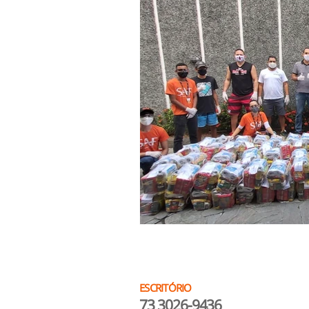
ESCRITÓRIO
73 3026-9436