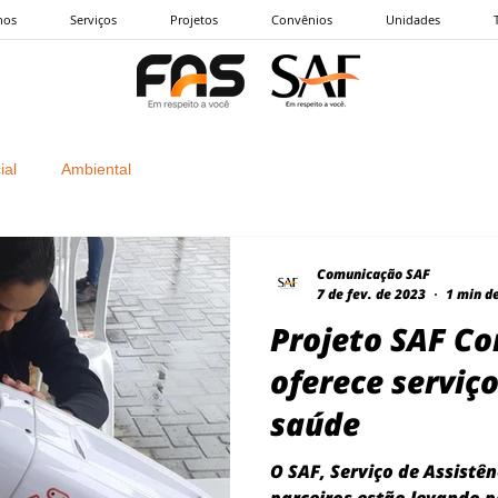
nos
Serviços
Projetos
Convênios
Unidades
ial
Ambiental
Comunicação SAF
7 de fev. de 2023
1 min de
Projeto SAF C
oferece serviço
saúde
O SAF, Serviço de Assistên