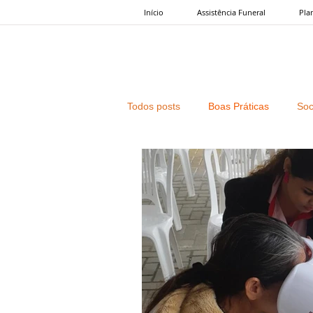
Início
Assistência Funeral
Pla
Todos posts
Boas Práticas
Soc