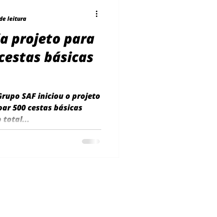
de leitura
ia projeto para
cestas básicas
Grupo SAF iniciou o projeto
oar 500 cestas básicas
 total...