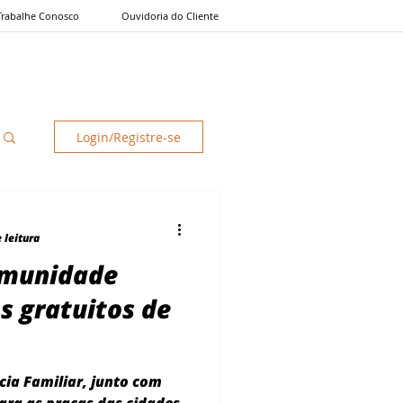
Trabalhe Conosco
Ouvidoria do Cliente
Login/Registre-se
 leitura
omunidade
s gratuitos de
cia Familiar, junto com