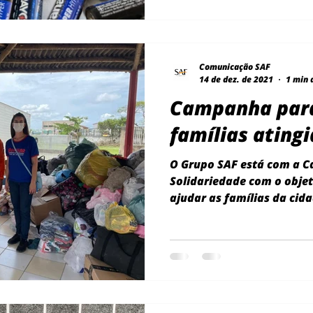
Comunicação SAF
14 de dez. de 2021
1 min 
Campanha para
famílias ating
O Grupo SAF está com a 
Solidariedade com o objet
ajudar as famílias da cid