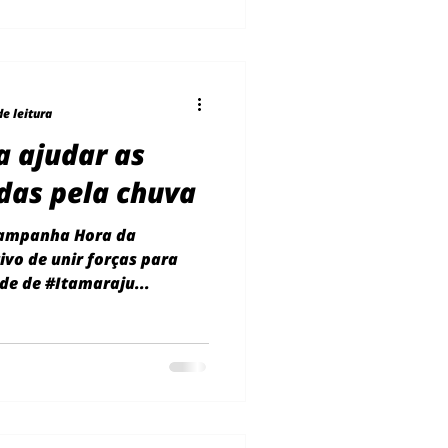
de leitura
 ajudar as
idas pela chuva
Campanha Hora da
ivo de unir forças para
ade de #Itamaraju...