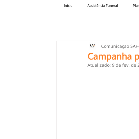
Início
Assistência Funeral
Pla
Comunicação SAF
Campanha par
Atualizado:
9 de fev. de