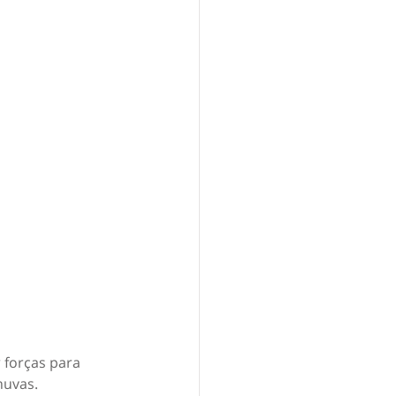
 forças para 
huvas. 