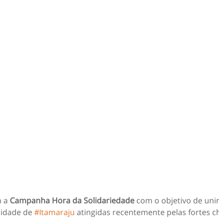
 a 
Campanha Hora da Solidariedade
 com o objetivo de unir
cidade de 
#Itamaraju
 atingidas recentemente pelas fortes c