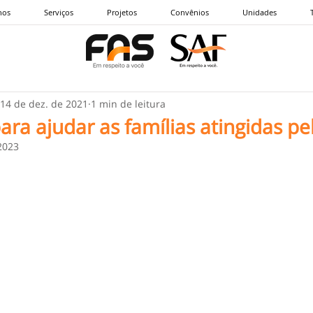
nos
Serviços
Projetos
Convênios
Unidades
14 de dez. de 2021
1 min de leitura
a ajudar as famílias atingidas pe
 2023