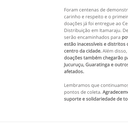
Foram centenas de demonstr
carinho e respeito e o primeir
doações já foi entregue ao Ce
Distribuição em Itamaraju. De 
serão encaminhados para 
po
estão inacessíveis e distritos 
centro da cidade. 
Além disso,
doações também chegarão par
Jucuruçu, Guaratinga e outros
afetados. 
Lembramos que continuamos
pontos de coleta. 
Agradecemo
suporte e solidariedade de t