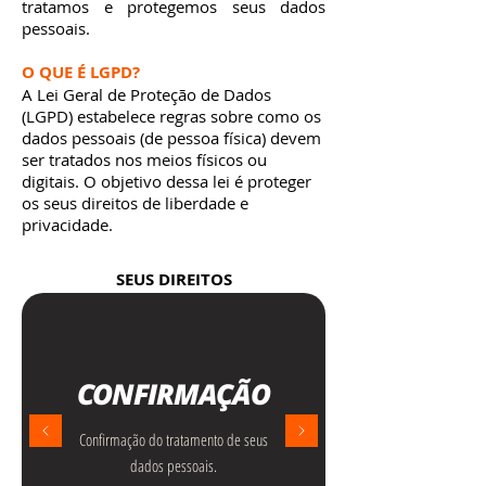
tratamos e protegemos seus dados
pessoais.
O QUE É LGPD?
A Lei Geral de Proteção de Dados
(LGPD) estabelece regras sobre como os
dados pessoais (de pessoa física) devem
ser tratados nos meios físicos ou
digitais. O objetivo dessa lei é proteger
os seus direitos de liberdade e
privacidade.
SEUS DIREITOS
CONFIRMAÇÃO
Confirmação do tratamento de seus
dados pessoais.