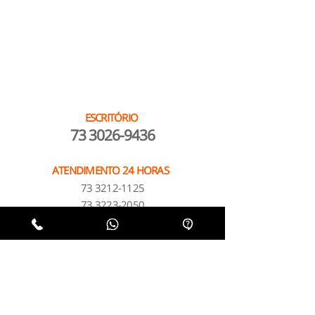
ESCRITÓRIO
73 3026-9436
ATENDIMENTO 24 HORAS
73 3212-1125
73 3223-2050
OUTRAS UNIDADES