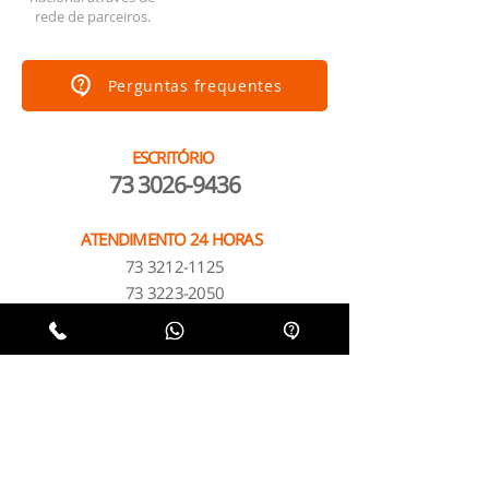
rede de parceiros.
Perguntas frequentes
ESCRITÓRIO
73 3026-9436
ATENDIMENTO 24 HORAS
73 3212-1125
73 3223-2050
OUTRAS UNIDADES
ONDE ESTAMOS?