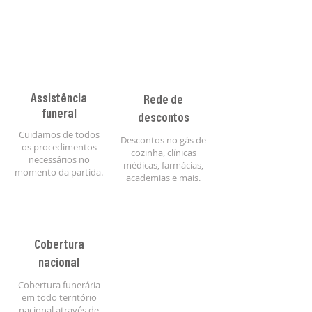
Assistência
Rede de
funeral
descontos
Cuidamos de todos
Descontos no gás de
os procedimentos
cozinha, clínicas
necessários no
médicas, farmácias,
momento da partida.
academias e mais.
Cobertura
nacional
Cobertura funerária
em todo território
nacional através de