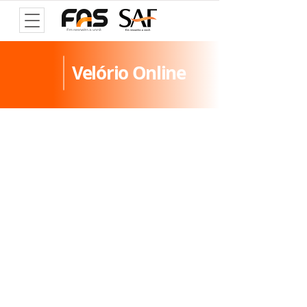
Velório Online