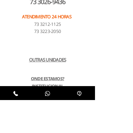
73 3026-9436
ATENDIMENTO 24 HORAS
73 3212-1125
73 3223-2050
OUTRAS UNIDADES
ONDE ESTAMOS?
INSTITUCIONAL
NOSSOS PLANOS
POLÍTICA DE PRIVACIDADE
LGPD
SUSTENTABILIDADE
PERGUNTAS FREQUENTES