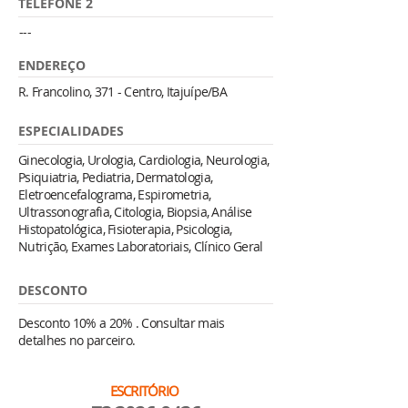
TELEFONE 2
---
ENDEREÇO
R. Francolino, 371 - Centro, Itajuípe/BA
ESPECIALIDADES
Ginecologia, Urologia, Cardiologia, Neurologia,
Psiquiatria, Pediatria, Dermatologia,
Eletroencefalograma, Espirometria,
Ultrassonografia, Citologia, Biopsia, Análise
Histopatológica, Fisioterapia, Psicologia,
Nutrição, Exames Laboratoriais, Clínico Geral
DESCONTO
Desconto 10% a 20% . Consultar mais
detalhes no parceiro.
ESCRITÓRIO