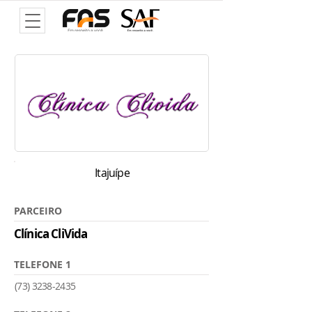
Itajuípe
PARCEIRO
Clínica CliVida
TELEFONE 1
(73) 3238-2435