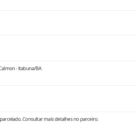
 Calmon - Itabuna/BA
parcelado. Consultar mais detalhes no parceiro.