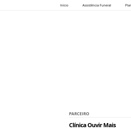
Início
Assistência Funeral
Pla
PARCEIRO
Clínica Ouvir Mais