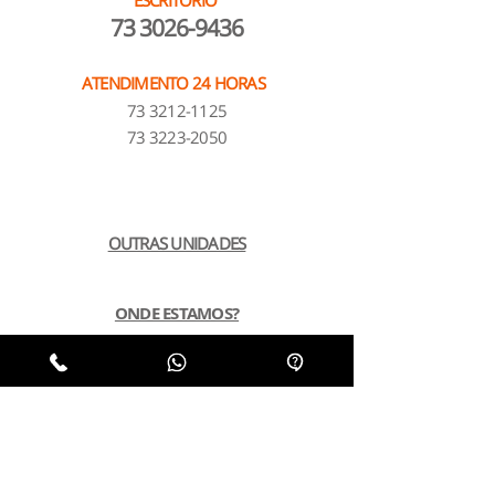
ESCRITÓRIO
73 3026-9436
ATENDIMENTO 24 HORAS
73 3212-1125
73 3223-2050
OUTRAS UNIDADES
ONDE ESTAMOS?
INSTITUCIONAL
NOSSOS PLANOS
POLÍTICA DE PRIVACIDADE
LGPD
SUSTENTABILIDADE