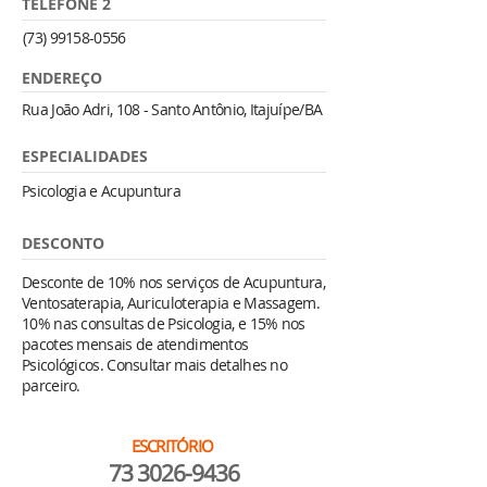
TELEFONE 2
(73) 99158-0556
ENDEREÇO
Rua João Adri, 108 - Santo Antônio, Itajuípe/BA
ESPECIALIDADES
Psicologia e Acupuntura
DESCONTO
Desconte de 10% nos serviços de Acupuntura,
Ventosaterapia, Auriculoterapia e Massagem.
10% nas consultas de Psicologia, e 15% nos
pacotes mensais de atendimentos
Psicológicos. Consultar mais detalhes no
parceiro.
ESCRITÓRIO
73 3026-9436