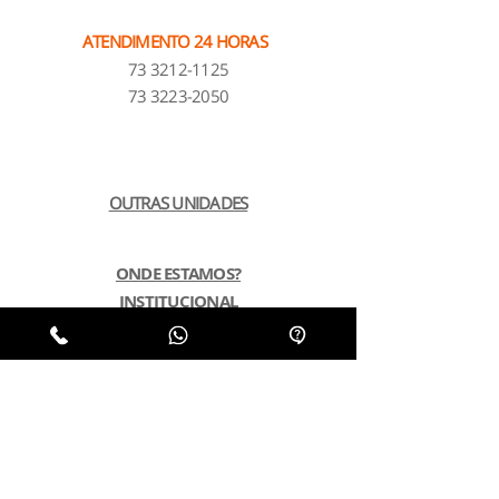
ATENDIMENTO 24 HORAS
73 3212-1125
73 3223-2050
OUTRAS UNIDADES
ONDE ESTAMOS?
INSTITUCIONAL
NOSSOS PLANOS
POLÍTICA DE PRIVACIDADE
LGPD
SUSTENTABILIDADE
PERGUNTAS FREQUENTES