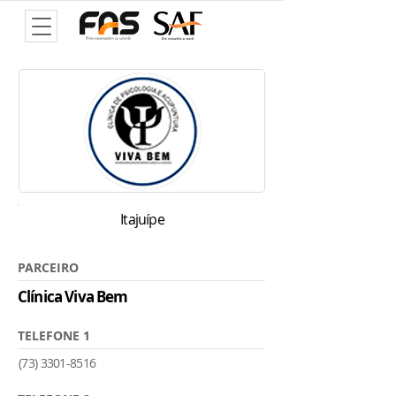
Itajuípe
PARCEIRO
Clínica Viva Bem
TELEFONE 1
(73) 3301-8516