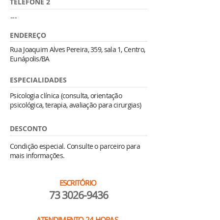
TELEFONE 2
---
ENDEREÇO
Rua Joaquim Alves Pereira, 359, sala 1, Centro,
Eunápolis/BA
ESPECIALIDADES
Psicologia clínica (consulta, orientação
psicológica, terapia, avaliação para cirurgias)
DESCONTO
Condição especial. Consulte o parceiro para
mais informações.
ESCRITÓRIO
73 3026-9436
ATENDIMENTO 24 HORAS