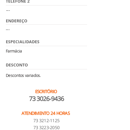
TELEFONE 2
---
ENDEREÇO
---
ESPECIALIDADES
Farmácia
DESCONTO
Descontos variados.
ESCRITÓRIO
73 3026-9436
ATENDIMENTO 24 HORAS
73 3212-1125
73 3223-2050