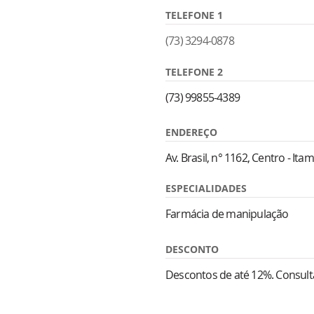
TELEFONE 1
(73) 3294-0878
TELEFONE 2
(73) 99855-4389
ENDEREÇO
Av. Brasil, n° 1162, Centro - It
ESPECIALIDADES
Farmácia de manipulação
DESCONTO
Descontos de até 12%. Consulta