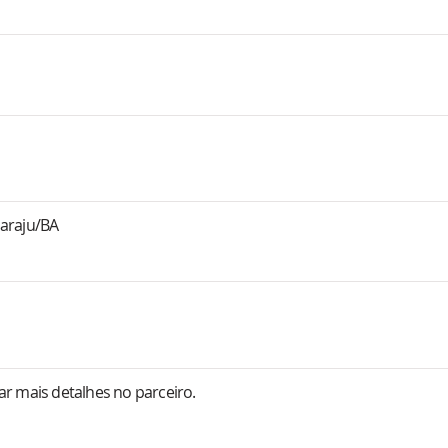
amaraju/BA
r mais detalhes no parceiro.