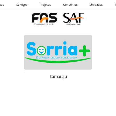
nos
Serviços
Projetos
Convênios
Unidades
Itamaraju