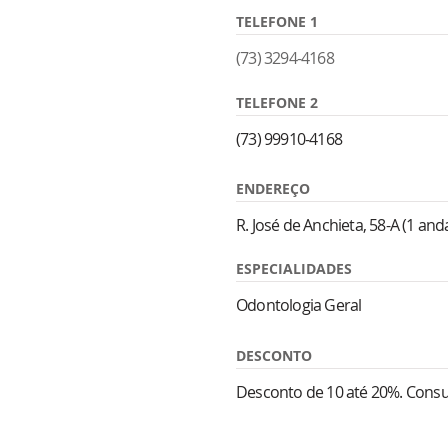
TELEFONE 1
(73) 3294-4168
TELEFONE 2
(73) 99910-4168
ENDEREÇO
R. José de Anchieta, 58-A (1 and
ESPECIALIDADES
Odontologia Geral
DESCONTO
Desconto de 10 até 20%. Consul