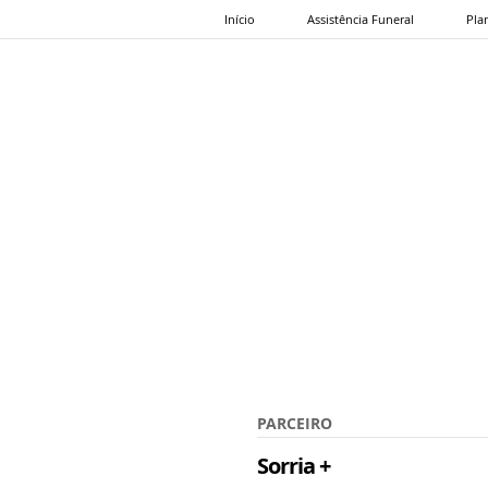
Início
Assistência Funeral
Pla
PARCEIRO
Sorria +